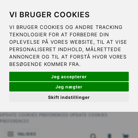
VI BRUGER COOKIES
VI BRUGER COOKIES OG ANDRE TRACKING
TEKNOLOGIER FOR AT FORBEDRE DIN
OPLEVELSE PÅ VORES WEBSITE, TIL AT VISE
PERSONALISERET INDHOLD, MÅLRETTEDE
ANNONCER OG TIL AT FORSTÅ HVOR VORES
BESØGENDE KOMMER FRA.
Jeg accepterer
Jeg nægter
Skift indstillinger
UPDATE COOKIES PREFERENCES
UPDATE COOKIES
PREFERENCES
VALIKKO
VAIHDA NAVIGOINNIN TILAA