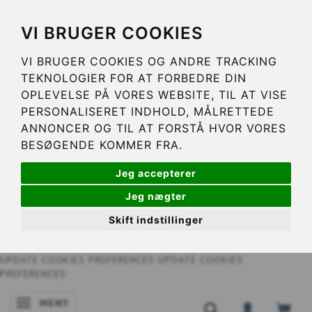
VI BRUGER COOKIES
VI BRUGER COOKIES OG ANDRE TRACKING
TEKNOLOGIER FOR AT FORBEDRE DIN
OPLEVELSE PÅ VORES WEBSITE, TIL AT VISE
PERSONALISERET INDHOLD, MÅLRETTEDE
ANNONCER OG TIL AT FORSTÅ HVOR VORES
BESØGENDE KOMMER FRA.
Jeg accepterer
Jeg nægter
Skift indstillinger
UPDATE COOKIES PREFERENCES
UPDATE COOKIES
PREFERENCES
MENY
ÄNDRA NAVIGERING