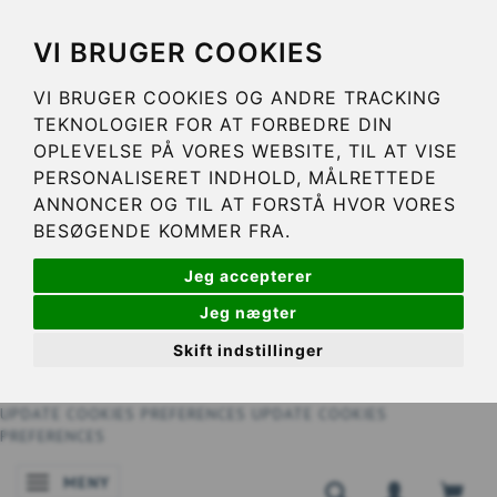
VI BRUGER COOKIES
VI BRUGER COOKIES OG ANDRE TRACKING
TEKNOLOGIER FOR AT FORBEDRE DIN
OPLEVELSE PÅ VORES WEBSITE, TIL AT VISE
PERSONALISERET INDHOLD, MÅLRETTEDE
ANNONCER OG TIL AT FORSTÅ HVOR VORES
BESØGENDE KOMMER FRA.
Jeg accepterer
Jeg nægter
Skift indstillinger
UPDATE COOKIES PREFERENCES
UPDATE COOKIES
PREFERENCES
MENY
ÄNDRA NAVIGERING