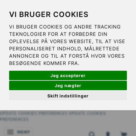
VI BRUGER COOKIES
VI BRUGER COOKIES OG ANDRE TRACKING
TEKNOLOGIER FOR AT FORBEDRE DIN
OPLEVELSE PÅ VORES WEBSITE, TIL AT VISE
PERSONALISERET INDHOLD, MÅLRETTEDE
ANNONCER OG TIL AT FORSTÅ HVOR VORES
BESØGENDE KOMMER FRA.
Jeg accepterer
Jeg nægter
Skift indstillinger
UPDATE COOKIES PREFERENCES
UPDATE COOKIES
PREFERENCES
MENY
ÄNDRA NAVIGERING