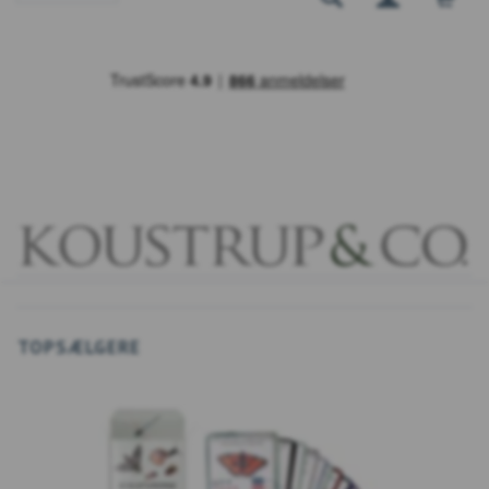
TOPSÆLGERE