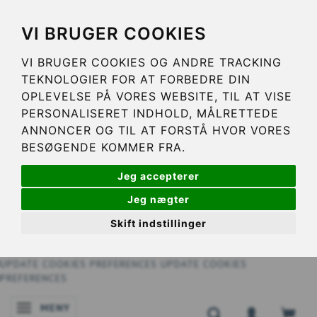
VI BRUGER COOKIES
VI BRUGER COOKIES OG ANDRE TRACKING
TEKNOLOGIER FOR AT FORBEDRE DIN
OPLEVELSE PÅ VORES WEBSITE, TIL AT VISE
PERSONALISERET INDHOLD, MÅLRETTEDE
ANNONCER OG TIL AT FORSTÅ HVOR VORES
BESØGENDE KOMMER FRA.
Jeg accepterer
Jeg nægter
Skift indstillinger
UPDATE COOKIES PREFERENCES
UPDATE COOKIES
PREFERENCES
MENY
ÄNDRA NAVIGERING