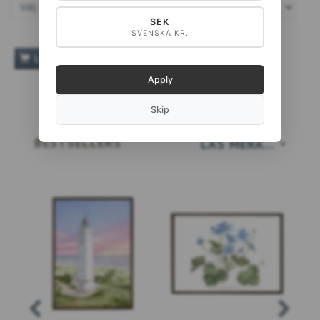
SEK
SVENSKA KR.
LÄGG TILL VARUKORGEN
Apply
Skip
BESTSELLERS
LÄS MERA…