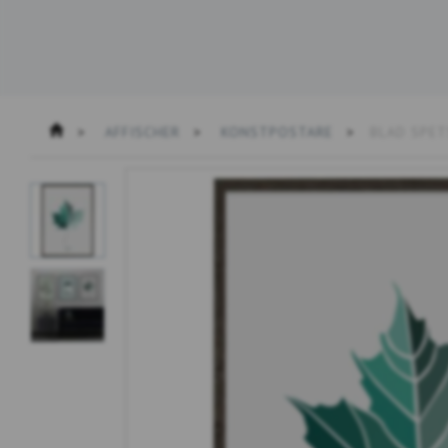
AFFISCHER
KONSTPOSTARE
BLAD SPET