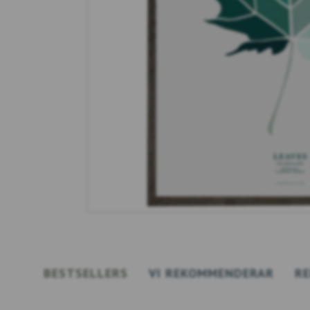
BESTSELLERS
VI REKOMMENDERAR
R