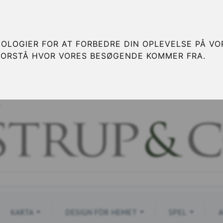
OLOGIER FOR AT FORBEDRE DIN OPLEVELSE PÅ VOR
FORSTÅ HVOR VORES BESØGENDE KOMMER FRA.
S
KARTA
DESIGN FÖR HEMET
SPEL
A