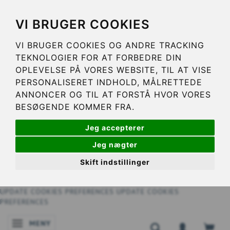
VI BRUGER COOKIES
VI BRUGER COOKIES OG ANDRE TRACKING
TEKNOLOGIER FOR AT FORBEDRE DIN
OPLEVELSE PÅ VORES WEBSITE, TIL AT VISE
PERSONALISERET INDHOLD, MÅLRETTEDE
ANNONCER OG TIL AT FORSTÅ HVOR VORES
BESØGENDE KOMMER FRA.
Jeg accepterer
Jeg nægter
Skift indstillinger
UPDATE COOKIES PREFERENCES
UPDATE COOKIES
PREFERENCES
MENY
ÄNDRA NAVIGERING