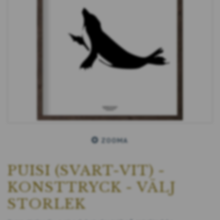
ZOOMA
PUISI (SVART-VIT) -
KONSTTRYCK - VÄLJ
STORLEK