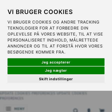
VI BRUGER COOKIES
VI BRUGER COOKIES OG ANDRE TRACKING
TEKNOLOGIER FOR AT FORBEDRE DIN
OPLEVELSE PÅ VORES WEBSITE, TIL AT VISE
PERSONALISERET INDHOLD, MÅLRETTEDE
ANNONCER OG TIL AT FORSTÅ HVOR VORES
BESØGENDE KOMMER FRA.
Jeg accepterer
Jeg nægter
Skift indstillinger
UPDATE COOKIES PREFERENCES
UPDATE COOKIES
PREFERENCES
MENY
ÄNDRA NAVIGERING