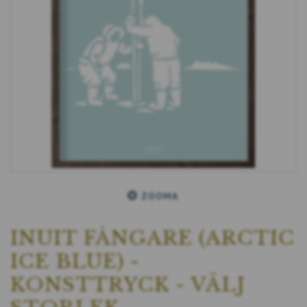
ZOOMA
INUIT FÅNGARE (ARCTIC
ICE BLUE) -
KONSTTRYCK - VÄLJ