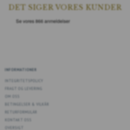
DET SIGER VORES KUNDER
INFORMATIONER
INTEGRITETSPOLICY
FRAGT OG LEVERING
OM OSS
BETINGELSER & VILKÅR
RETURFORMULÄR
KONTAKT OSS
OVERSIGT