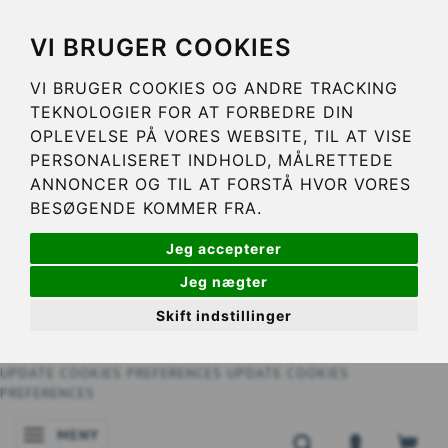
VI BRUGER COOKIES
VI BRUGER COOKIES OG ANDRE TRACKING
TEKNOLOGIER FOR AT FORBEDRE DIN
OPLEVELSE PÅ VORES WEBSITE, TIL AT VISE
PERSONALISERET INDHOLD, MÅLRETTEDE
ANNONCER OG TIL AT FORSTÅ HVOR VORES
BESØGENDE KOMMER FRA.
Jeg accepterer
Jeg nægter
Skift indstillinger
UPDATE COOKIES PREFERENCES
UPDATE COOKIES
PREFERENCES
MENY
ÄNDRA NAVIGERING