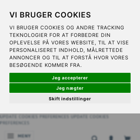
VI BRUGER COOKIES
VI BRUGER COOKIES OG ANDRE TRACKING
TEKNOLOGIER FOR AT FORBEDRE DIN
OPLEVELSE PÅ VORES WEBSITE, TIL AT VISE
PERSONALISERET INDHOLD, MÅLRETTEDE
ANNONCER OG TIL AT FORSTÅ HVOR VORES
BESØGENDE KOMMER FRA.
Jeg accepterer
Jeg nægter
Skift indstillinger
UPDATE COOKIES PREFERENCES
UPDATE COOKIES
PREFERENCES
MENY
ÄNDRA NAVIGERING