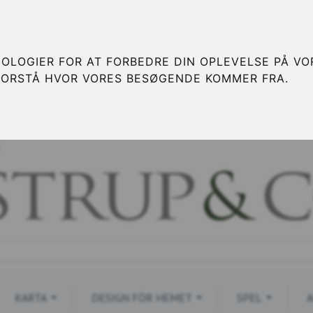
OLOGIER FOR AT FORBEDRE DIN OPLEVELSE PÅ VOR
FORSTÅ HVOR VORES BESØGENDE KOMMER FRA.
S
KARTA
DESIGN FÖR HEMET
SPEL
A