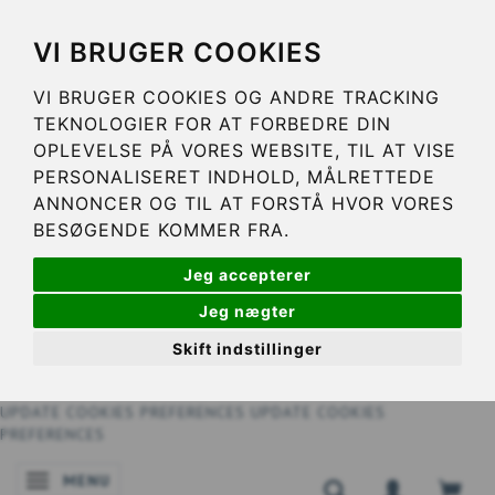
VI BRUGER COOKIES
VI BRUGER COOKIES OG ANDRE TRACKING
TEKNOLOGIER FOR AT FORBEDRE DIN
OPLEVELSE PÅ VORES WEBSITE, TIL AT VISE
PERSONALISERET INDHOLD, MÅLRETTEDE
ANNONCER OG TIL AT FORSTÅ HVOR VORES
BESØGENDE KOMMER FRA.
Jeg accepterer
Jeg nægter
Skift indstillinger
UPDATE COOKIES PREFERENCES
UPDATE COOKIES
PREFERENCES
MENU
SKIFTE NAVIGATION