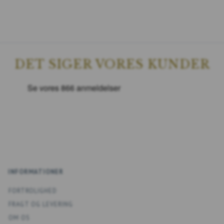
DET SIGER VORES KUNDER
INFORMATIONER
FORTROLIGHED
FRAGT OG LEVERING
OM OS