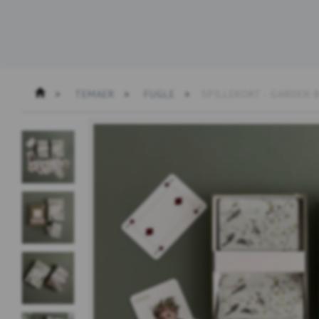
TEMAER
FUGLE
SPILLEKORT - GARDEN B