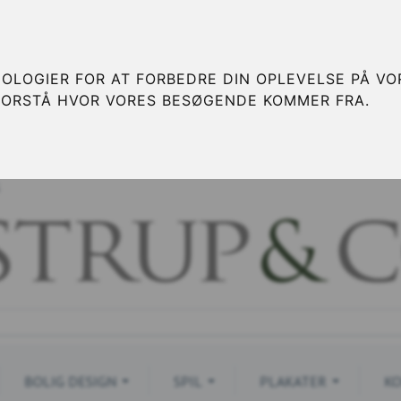
OLOGIER FOR AT FORBEDRE DIN OPLEVELSE PÅ VOR
FORSTÅ HVOR VORES BESØGENDE KOMMER FRA.
S
BOLIG DESIGN
SPIL
PLAKATER
KO