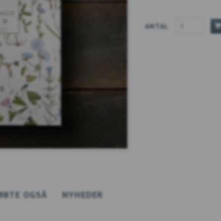
ANTAL
ØBTE OGSÅ
NYHEDER