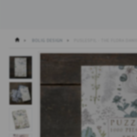
BOLIG DESIGN
PUSLESPIL - THE FLORA DANI