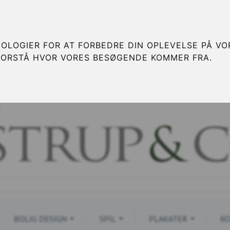
OLOGIER FOR AT FORBEDRE DIN OPLEVELSE PÅ VOR
FORSTÅ HVOR VORES BESØGENDE KOMMER FRA.
S
BOLIG DESIGN
SPIL
PLAKATER
KO