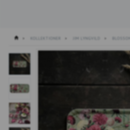
KOLLEKTIONER
JIM LYNGVILD
BLOSSO