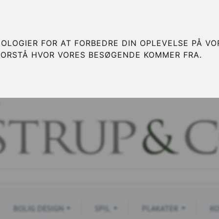
OLOGIER FOR AT FORBEDRE DIN OPLEVELSE PÅ VOR
FORSTÅ HVOR VORES BESØGENDE KOMMER FRA.
S
BOLIG DESIGN
SPIL
PLAKATER
KO