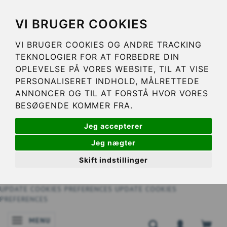
VI BRUGER COOKIES
VI BRUGER COOKIES OG ANDRE TRACKING
TEKNOLOGIER FOR AT FORBEDRE DIN
OPLEVELSE PÅ VORES WEBSITE, TIL AT VISE
PERSONALISERET INDHOLD, MÅLRETTEDE
ANNONCER OG TIL AT FORSTÅ HVOR VORES
BESØGENDE KOMMER FRA.
Jeg accepterer
Jeg nægter
Skift indstillinger
UPDATE COOKIES PREFERENCES
UPDATE COOKIES
PREFERENCES
MENU
SKIFTE NAVIGATION