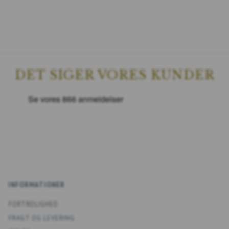
DET SIGER VORES KUNDER
INFORMATIONER
FORTROLIGHED
FRAGT OG LEVERING