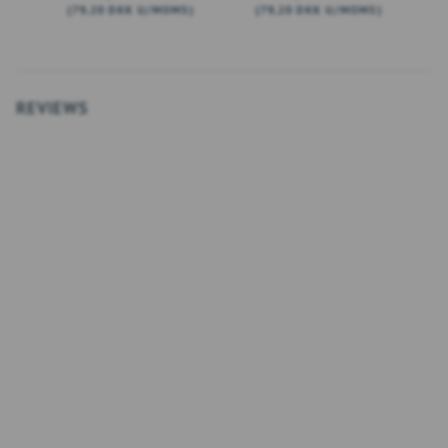
(
79,20 DKK
U/MOMS
)
(
79,20 DKK
U/MOMS
)
(
LÆG I KURV
LÆG I KURV
REVIEWS